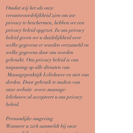
Omdat wij het als onze
verantwoordelijkheid zien om uw
privacy te beschermen, hebben we een
privacy beleid opgezet. In ons privacy
beleid geven we u duidelijkheid over
welke gegevens er worden verzameld en
welke gegevens door ons worden
gebruikt. Ons privacy beleid is van
toepassing op alle diensten van
Massagepraktijk Leliehoeve en niet van
derden. Door gebruik te maken van
onze website
www.massage-
leliehoeve.nl
accepteert u ons privacy
beleid.
Persoonlijke omgeving
Wanneer u zich aanmeldt bij onze