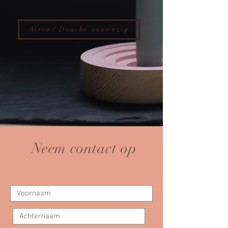
Airco / Douche aanwezig
Neem contact op