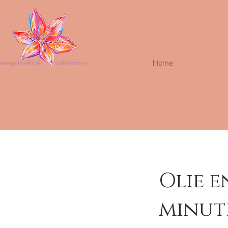
Home
Olie 
minut