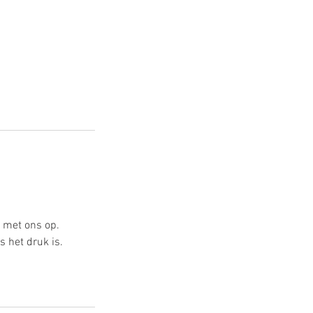
t met ons op.
s het druk is.