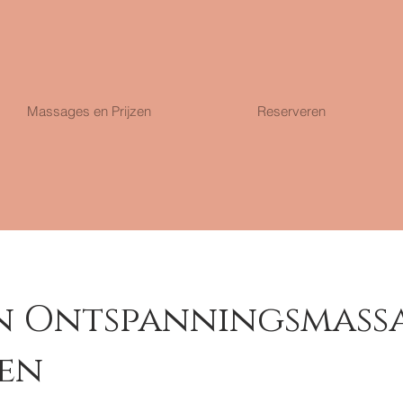
Massages en Prijzen
Reserveren
en Ontspanningsmass
en