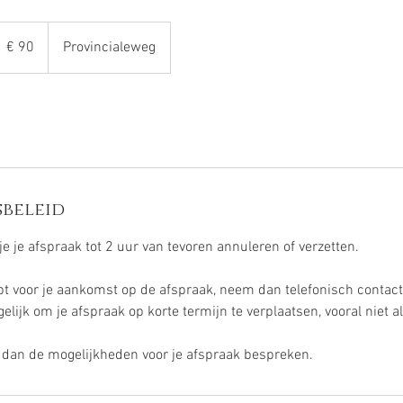
0
uro
€ 90
Provincialeweg
beleid
je je afspraak tot 2 uur van tevoren annuleren of verzetten.
ebt voor je aankomst op de afspraak, neem dan telefonisch contac
ogelijk om je afspraak op korte termijn te verplaatsen, vooral niet al
 dan de mogelijkheden voor je afspraak bespreken.